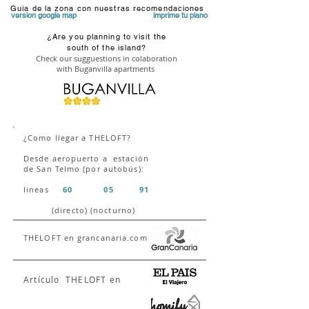
Guia de la zona con nuestras recomendaciones
version google map
imprime tu plano
¿Are you planning to visit the
south of the island?
Check our sugguestions in colaboration
with Buganvilla apartments
¿Como llegar a THELOFT?
Desde aeropuerto a estación
de San Telmo (por autobús):
lineas
60
05
91
(directo) (nocturno)
THELOFT en grancanaria.com
Artí
culo THELOFT en