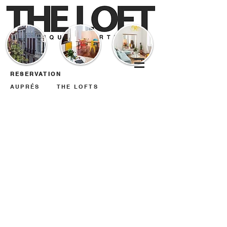
RESERVATION
AUPRÉS
THE LOFTS
Check-out our special offers on our web